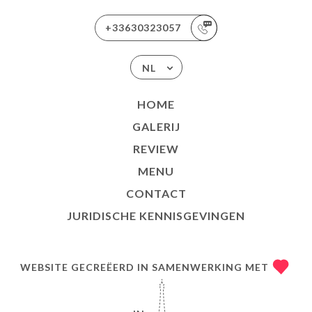
+33630323057
NL
HOME
GALERIJ
REVIEW
MENU
CONTACT
JURIDISCHE KENNISGEVINGEN
WEBSITE GECREËERD IN SAMENWERKING MET