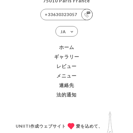
75010 Paris France
+33630323057
JA
ホーム
ギャラリー
レビュー
メニュー
連絡先
法的通知
UNIITI作成ウェブサイト
愛を込めて、