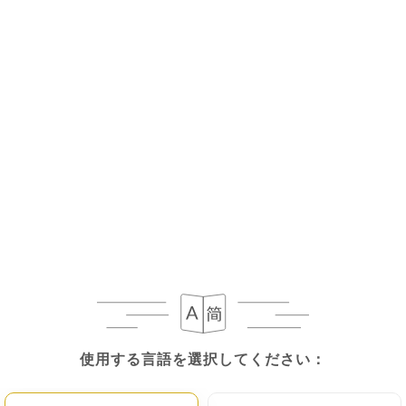
メニュー
JA
使用する言語を選択してください：
使用する言語を選択してください：
閉店 - 開店 12:00